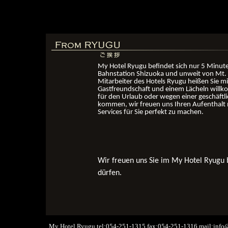
My Hotel Ryugu befindet sich nur 5 Minute
Bahnstation Shizuoka und unweit von Mt. F
Mitarbeiter des Hotels Ryugu heißen Sie m
Gastfreundschaft und einem Lächeln willk
für den Urlaub
oder wegen einer
geschäftli
kommen, wir freuen uns Ihren Aufenthalt 
Services für Sie perfekt zu machen
.
Wir freuen uns Sie im My Hotel Ryugu
dürfen.
My Hotel Ryugu tel:054-251-1315 fax:054-251-1316 mail:
info