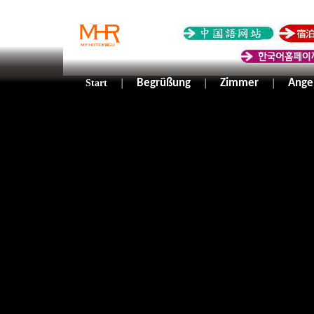
Begrüßung
Zimmer
Ange
Start
｜
｜
｜